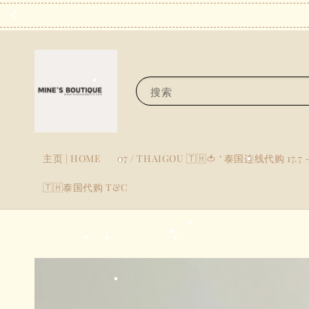
搜索
主页 | HOME
07 / THAIGOU 🇹🇭🍅 ‘ 泰国连线代购 17.7 -
🇹🇭泰国代购 T&C