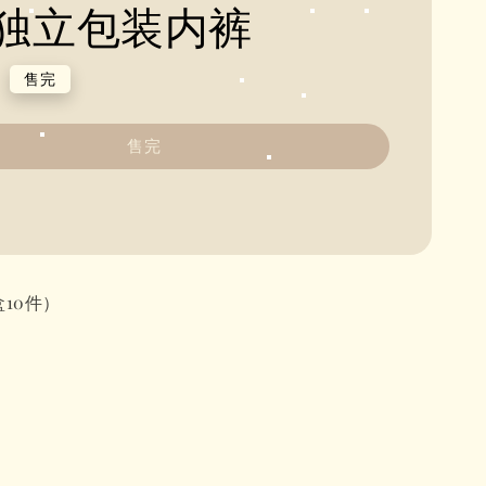
独立包装内裤
0
售完
售完
盒10件）