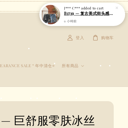
登入
购物车
LEARANCE SALE “ 年中清仓⭐
所有商品
3 — 巨舒服零肤冰丝