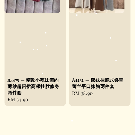
A4475 — 精致小辣妹简约
A4431 — 辣妹挂脖式镂空
薄纱超闪裙高领挂脖修身
蕾丝平口抹胸两件套
两件套
Regular
RM 38.90
Regular
RM 34.90
price
price