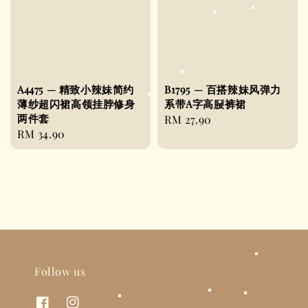
A4475 — 精致小辣妹简约
B1795 — 百搭辣妹风弹力
薄纱超闪裙高领挂脖修身
系带A字高腰裤裙
两件套
Regular
RM 27.90
Regular
RM 34.90
price
price
Follow us