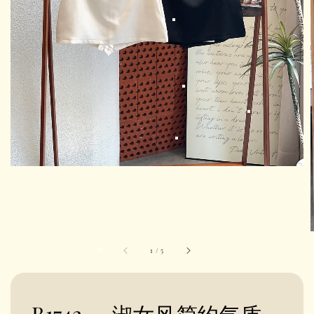
1
/
5