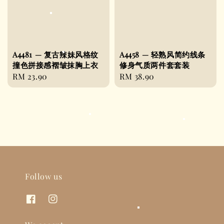
A4481 — 复古辣妹风格纹
A4458 — 轻熟风简约线条
撞色拼接感褶皱抹胸上衣
修身气质两件套套装
Regular
RM 23.90
Regular
RM 38.90
price
price
Follow us