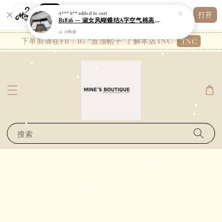
21 小時前
Shopping: 追踪您的订单
打开
您信赖的商店
26.7
下单前请在FB / IG “置顶帖子”了解本店TNC
TNC
搜索