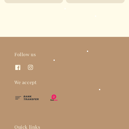
price
Follow us
We accept
Quick links