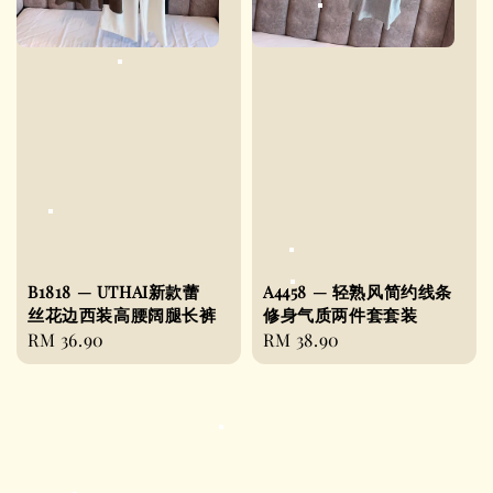
B1818 — UTHAI新款蕾
A4458 — 轻熟风简约线条
丝花边西装高腰阔腿长裤
修身气质两件套套装
Regular
RM 36.90
Regular
RM 38.90
price
price