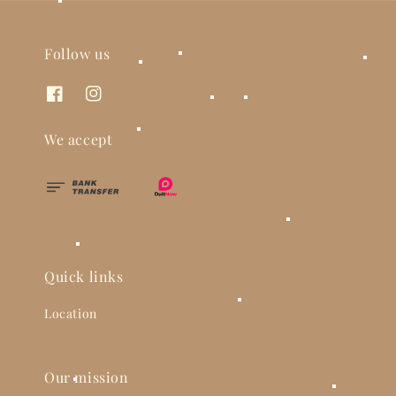
Follow us
We accept
Quick links
Location
Our mission