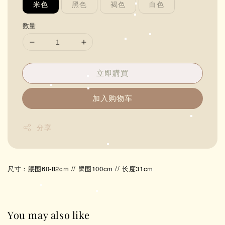
米色
黑色
褐色
白色
数量
立即購買
加入购物车
分享
尺寸：腰围60-82cm // 臀围100cm // 长度31cm
You may also like