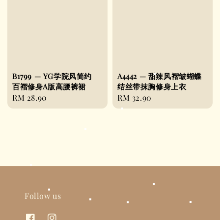
B1799 — YG学院风简约
A4442 — 甜辣风褶皱蝴蝶
百褶修身A版高腰裤裙
结丝带抹胸修身上衣
Regular
RM 28.90
Regular
RM 32.90
price
price
Follow us