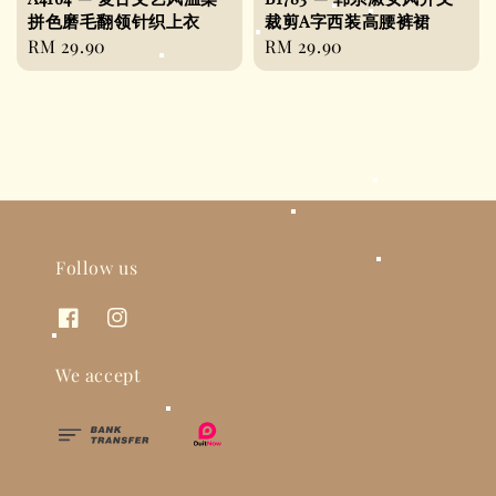
拼色磨毛翻领针织上衣
裁剪A字西装高腰裤裙
Regular
RM 29.90
Regular
RM 29.90
price
price
Follow us
We accept