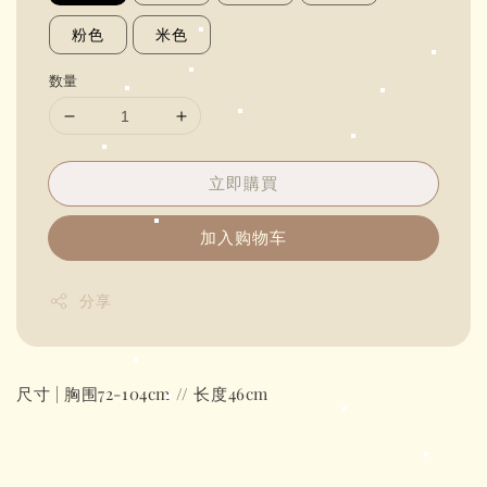
粉色
米色
数量
立即購買
加入购物车
分享
尺寸 | 胸围72-104cm // 长度46cm