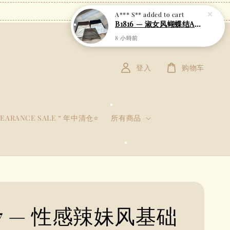
登入
购物车
LEARANCE SALE “ 年中清仓⭐
所有商品
77 — 性感辣妹风基础