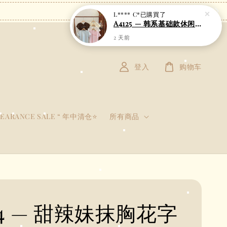
登入
购物车
LEARANCE SALE “ 年中清仓⭐
所有商品
54 — 甜辣妹抹胸花字