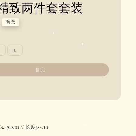
精致两件套套装
售完
L
售完
-94cm // 长度30cm