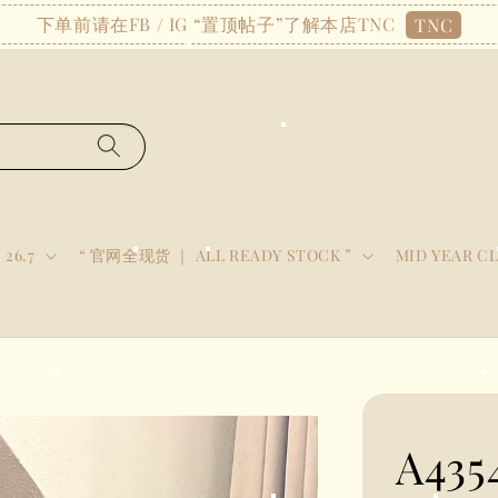
下单前请在FB / IG “置顶帖子”了解本店TNC
TNC
 26.7
“ 官网全现货 ｜ ALL READY STOCK ”
MID YEAR C
A43