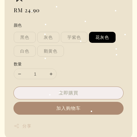
Regular
RM 24.90
price
颜色
黑色
灰色
芋紫色
花灰色
白色
鹅黄色
数量
立即購買
加入购物车
分享