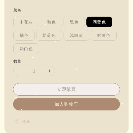
price
颜色
中花灰
咖色
黑色
湖蓝色
橘色
奶蓝色
浅白灰
奶黄色
奶白色
数量
立即購買
加入购物车
分享