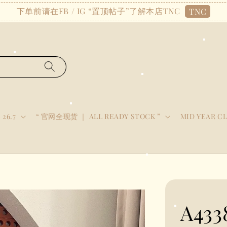
下单前请在FB / IG “置顶帖子”了解本店TNC
TNC
 26.7
“ 官网全现货 ｜ ALL READY STOCK ”
MID YEAR C
A43