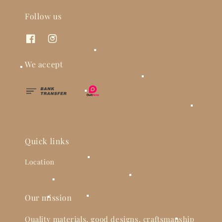
Follow us
We accept
Quick links
Location
Our mission
Quality materials, good designs, craftsmanship