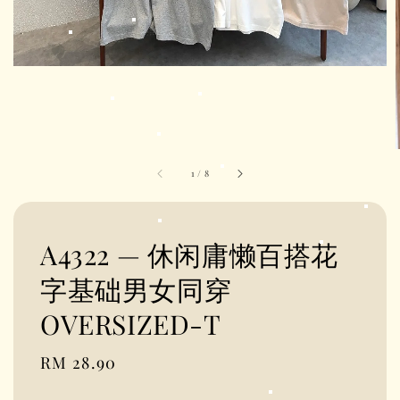
1
/
8
A4322 — 休闲庸懒百搭花
字基础男女同穿
OVERSIZED-T
Regular
RM 28.90
price