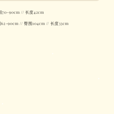
0-90cm // 长度42cm
90cm // 臀围104cm // 长度33cm