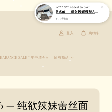
登入
购物车
LEARANCE SALE “ 年中清仓⭐
所有商品
56 — 纯欲辣妹蕾丝面