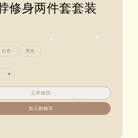
脖修身两件套套装
白色
黑色
立即購買
加入购物车