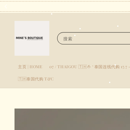
搜索
主页 | HOME
07 / THAIGOU 🇹🇭🍅 ‘ 泰国连线代购 17.7 -
🇹🇭泰国代购 T&C