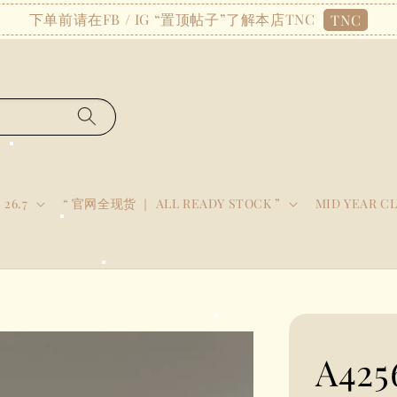
下单前请在FB / IG “置顶帖子”了解本店TNC
TNC
 26.7
“ 官网全现货 ｜ ALL READY STOCK ”
MID YEAR C
A42