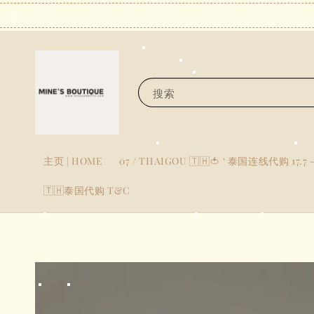
搜索
主页 | HOME
07 / THAIGOU 🇹🇭🍅 ‘ 泰国连线代购 17.7 -
🇹🇭泰国代购 T&C