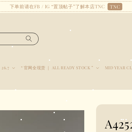
下单前请在FB / IG “置顶帖子”了解本店TNC
TNC
 26.7
“ 官网全现货 ｜ ALL READY STOCK ”
MID YEAR C
A42