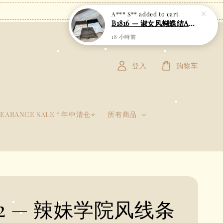
登入
购物车
LEARANCE SALE “ 年中清仓⭐
所有商品
52 — 辣妹学院风线条