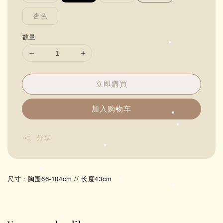
杏色
数量
立即購買
加入购物车
分享
尺寸：胸围66-104cm // 长度43cm