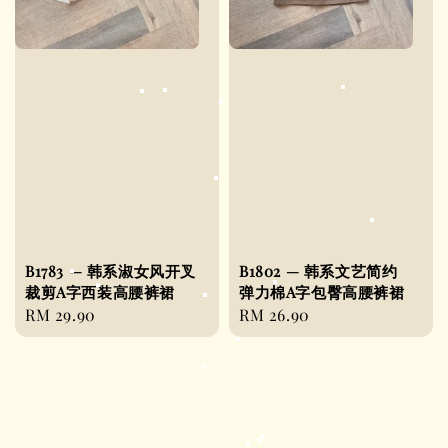
B1783 — 韩系淑女风开叉
B1802 — 韩系文艺简约
裁剪A字西装高腰裤裙
弹力棉A字包臀高腰裤裙
Regular
RM 29.90
Regular
RM 26.90
price
price