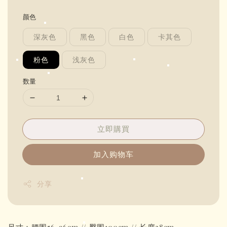
price
颜色
深灰色
黑色
白色
卡其色
粉色
浅灰色
数量
立即購買
加入购物车
分享