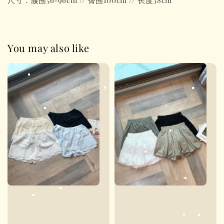
尺寸：腰围56-96cm // 臀围100cm // 长度38cm
You may also like