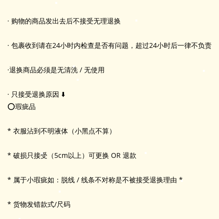
· 购物的商品发出去后不接受无理退换
· 包裹收到请在24小时内检查是否有问题，超过24小时后一律不负责
·退换商品必须是无清洗 / 无使用
· 只接受退换原因 ⬇️
⭕️瑕疵品
* 衣服沾到不明液体（小黑点不算）
* 破损只接受（5cm以上）可更换 OR 退款
* 属于小瑕疵如：脱线 / 线条不对称是不被接受退换理由 *
* 货物发错款式/尺码