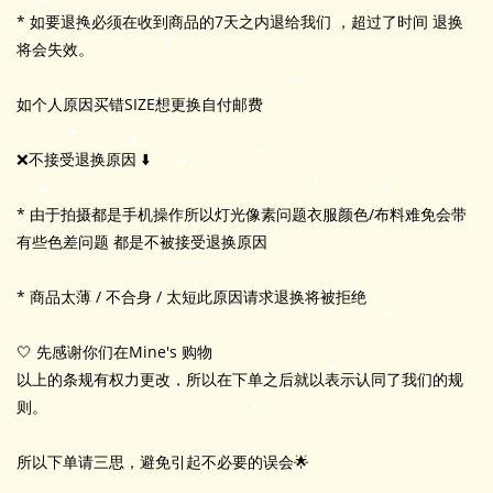
* 如要退换必须在收到商品的7天之内退给我们 ，超过了时间 退换
将会失效。
如个人原因买错SIZE想更换自付邮费
❌不接受退换原因 ⬇️
* 由于拍摄都是手机操作所以灯光像素问题衣服颜色/布料难免会带
有些色差问题 都是不被接受退换原因
* 商品太薄 / 不合身 / 太短此原因请求退换将被拒绝
🤍 先感谢你们在Mine's 购物
以上的条规有权力更改，所以在下单之后就以表示认同了我们的规
则。
所以下单请三思，避免引起不必要的误会🌟