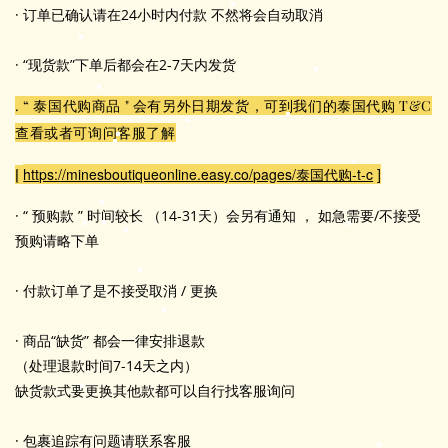
· 订单已确认请在24小时内付款 不然将会自动取消
· “现货款”下单后都会在2-7天内发货
. “ 泰国代购商品 " 会有另外日期发货，可到我们的泰国代购 T&C
查看或者可询问客服了解
https://minesboutiqueonline.easy.co/pages/泰国代购-t-c
]
[
· “ 预购款 ” 时间较长 （14-31天）会另有通知 ， 如急需要/不接受
预购请略下单
· 付款订单了是不接受取消 / 更换
· 商品“缺货” 都会一律安排退款
（处理退款时间7-14天之内）
缺货款式要更换其他款都可以自行找客服询问
· 包裹追踪有问题请联系客服