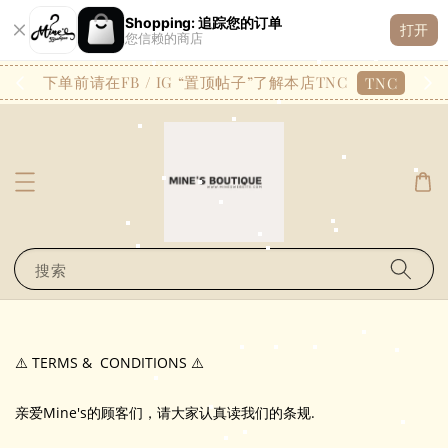
Shopping: 追踪您的订单
打开
您信赖的商店
26.7
下单前请在FB / IG “置顶帖子”了解本店TNC
TNC
搜索
⚠️ TERMS & CONDITIONS ⚠️
亲爱Mine's的顾客们，请大家认真读我们的条规.