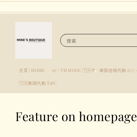
搜索
主页 | HOME
07 / THAIGOU 🇹🇭🍅 ‘ 泰国连线代购 17.7 -
🇹🇭泰国代购 T&C
Feature on homepag