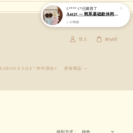
登入
购物车
LEARANCE SALE “ 年中清仓⭐
所有商品
排列方式 :