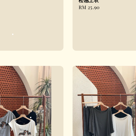
松感上衣
Regular
RM 25.90
price