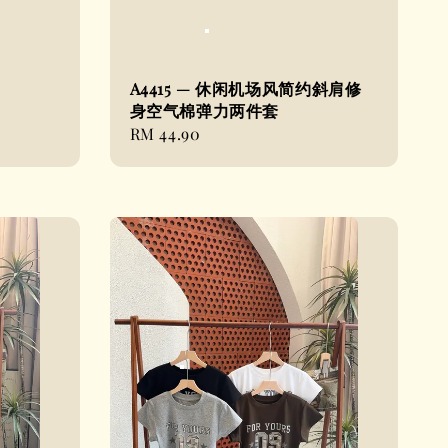
A4415 — 休闲机场风简约斜肩修
身空气棉弹力两件套
Regular
RM 44.90
price