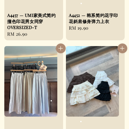
A4457 — UMI家美式简约
A4452 — 韩系简约花字印
撞色印花男女同穿
花斜肩修身弹力上衣
OVERSIZED-T
Regular
RM 19.90
Regular
RM 26.90
price
price