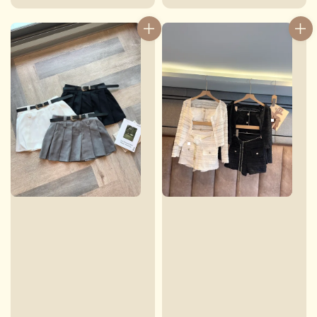
price
price