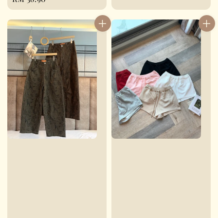
price
price