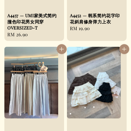
A4457 — UMI家美式简约
A4452 — 韩系简约花字印
撞色印花男女同穿
花斜肩修身弹力上衣
OVERSIZED-T
Regular
RM 19.90
Regular
RM 26.90
price
price