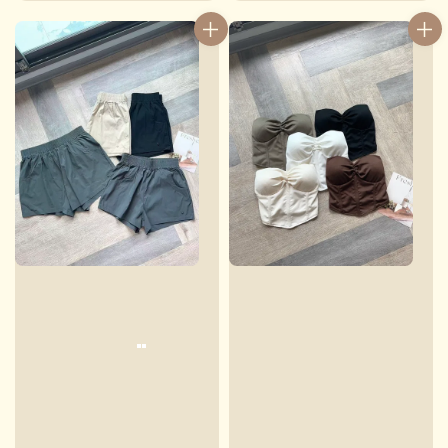
price
price