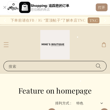
Shopping: 追踪您的订单
有人
已購買了
打开
您信赖的商店
A4195 — XYJ爆单工字百搭休闲无袖背心
1 天前
26.7
下单前请在FB / IG “置顶帖子”了解本店TNC
TNC
搜索
Feature on homepage
排列方式 :