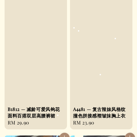
B1812 — 减龄可爱风钩花
A4481 — 复古辣妹风格纹
面料百搭双层高腰裤裙
撞色拼接感褶皱抹胸上衣
Regular
RM 29.90
Regular
RM 23.90
price
price