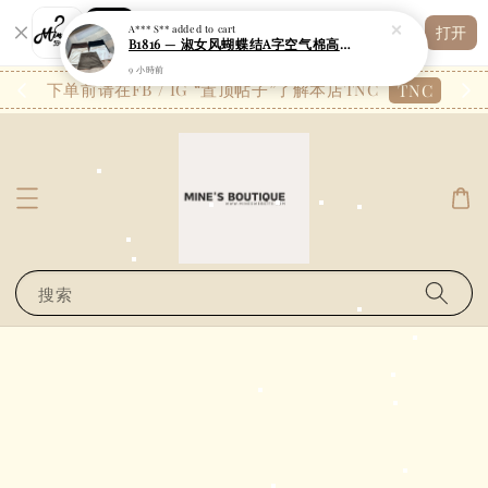
Shopping: 追踪您的订单
打开
您信赖的商店
26.7
下单前请在FB / IG “置顶帖子”了解本店TNC
TNC
搜索