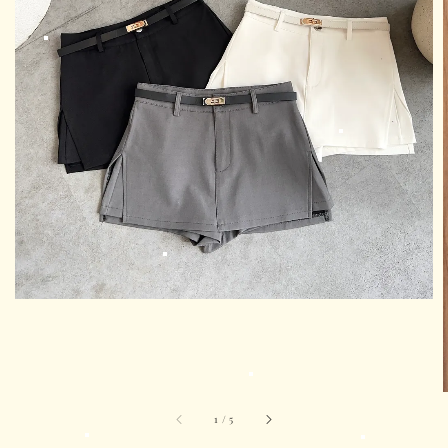
1
/
5