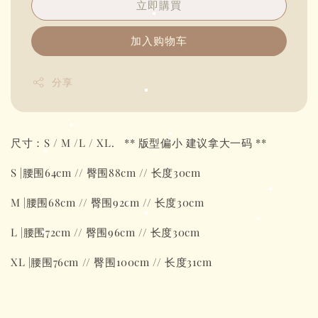
立即購買
加入购物车
分享
尺寸：S / M /L / XL. ** 版型偏小 建议拿大一码 **
S |腰围64cm // 臀围88cm // 长度30cm
M |腰围68cm // 臀围92cm // 长度30cm
L |腰围72cm // 臀围96cm // 长度30cm
XL |腰围76cm // 臀围100cm // 长度31cm