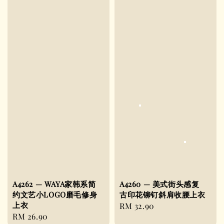
A4262 — WAYA家韩系简
A4260 — 美式街头感复
约文艺小LOGO磨毛修身
古印花铆钉斜肩收腰上衣
上衣
Regular
RM 32.90
Regular
RM 26.90
price