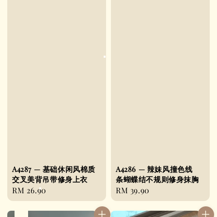
A4287 — 基础休闲风棉质
A4286 — 辣妹风撞色线
交叉美背吊带修身上衣
条蝴蝶结不规则修身抹胸
Regular
RM 26.90
Regular
RM 39.90
price
price
售完