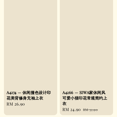
A4274 — 休闲撞色设计印
A4266 — SIWA家休闲风
花美背修身无袖上衣
可爱小猫印花常规简约上
衣
Regular
RM 26.90
Sale
RM 24.90
Regular
price
RM 32.90
price
price