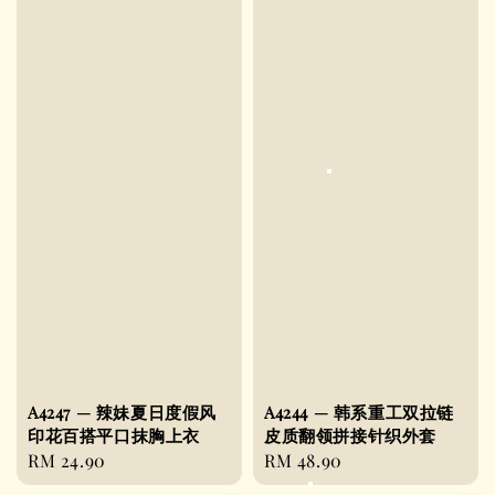
A4247 — 辣妹夏日度假风
A4244 — 韩系重工双拉链
印花百搭平口抹胸上衣
皮质翻领拼接针织外套
Regular
RM 24.90
Regular
RM 48.90
price
price