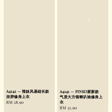
A4242 — 辣妹风基础长款
A4241 — PINKO家新款
挂脖修身上衣
气质大方领喇叭袖修身上
衣
Regular
RM 28.90
Regular
RM 32.90
price