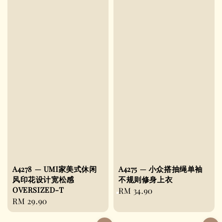
A4278 — UMI家美式休闲
A4275 — 小众搭抽绳单袖
风印花设计宽松感
不规则修身上衣
OVERSIZED-T
Regular
RM 34.90
Regular
RM 29.90
price
price