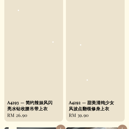
A4293 — 简约辣妹风闪
A4292 — 甜美清纯少女
亮水钻收腰吊带上衣
风波点翻领修身上衣
Regular
RM 26.90
Regular
RM 39.90
price
price