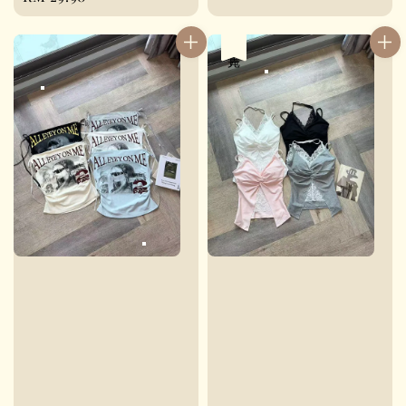
price
售完