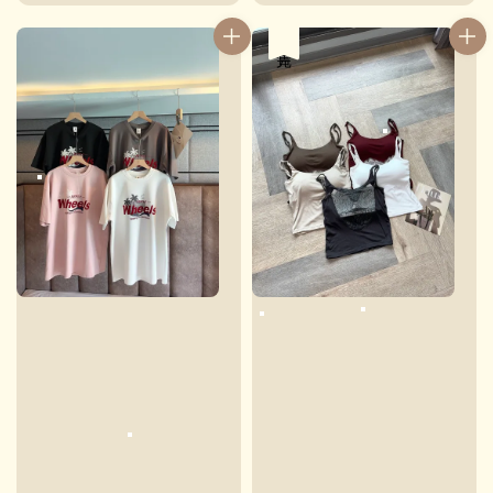
price
售完