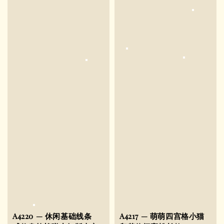
A4220 — 休闲基础线条
A4217 — 萌萌四宫格小猫