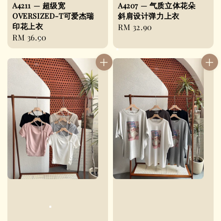
A4211 — 超级宽
A4207 — 气质立体花朵
OVERSIZED-T可爱杰瑞
斜肩设计弹力上衣
印花上衣
Regular
RM 32.90
Regular
RM 36.90
price
price