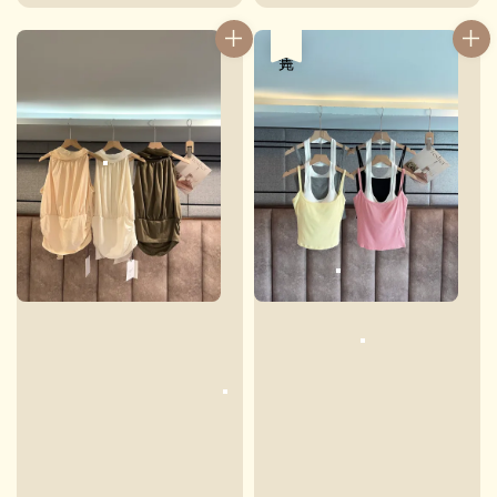
price
售完