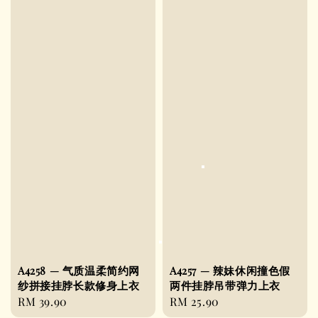
A4258 — 气质温柔简约网
A4257 — 辣妹休闲撞色假
纱拼接挂脖长款修身上衣
两件挂脖吊带弹力上衣
Regular
RM 39.90
Regular
RM 25.90